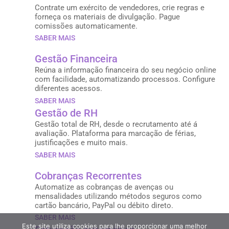
Contrate um exército de vendedores, crie regras e
forneça os materiais de divulgação. Pague
comissões automaticamente.
SABER MAIS
Gestão Financeira
Reúna a informação financeira do seu negócio online
com facilidade, automatizando processos. Configure
diferentes acessos.
SABER MAIS
Gestão de RH
Gestão total de RH, desde o recrutamento até á
avaliação. Plataforma para marcação de férias,
justificações e muito mais.
SABER MAIS
Cobranças Recorrentes
Automatize as cobranças de avenças ou
mensalidades utilizando métodos seguros como
cartão bancário, PayPal ou débito direto.
SABER MAIS
Este site utiliza cookies para lhe proporcionar uma melhor