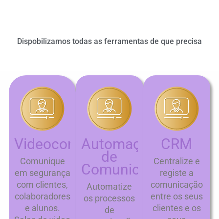
Dispobilizamos todas as ferramentas de que precisa
Videoconferência
Automação
CRM
de
Comunique
Centralize e
Comunicação
em segurança
registe a
com clientes,
comunicação
Automatize
colaboradores
entre os seus
os processos
e alunos.
clientes e os
de