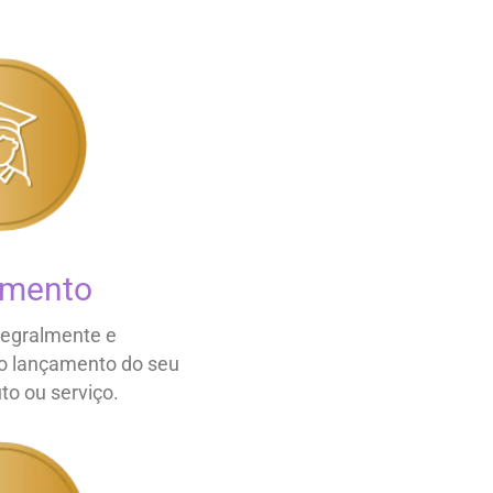
amento
tegralmente e
do lançamento do seu
to ou serviço.