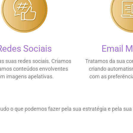
Redes Sociais
Email M
s suas redes sociais. Criamos
Tratamos da sua co
camos conteúdos envolventes
criando automati
m imagens apelativas.
com as preferência
udo o que podemos fazer pela sua estratégia e pela sua