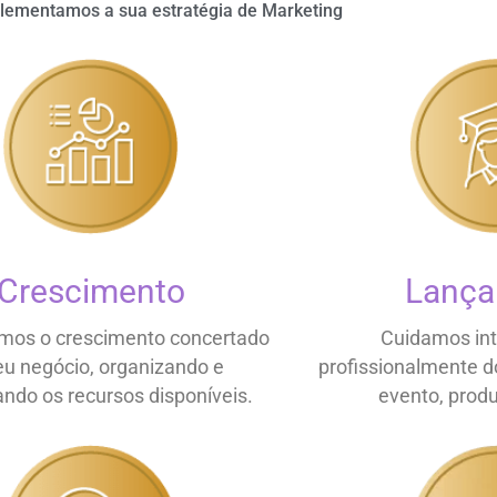
lementamos a sua estratégia de Marketing
Crescimento
Lanç
mos o crescimento concertado
Cuidamos in
eu negócio, organizando e
profissionalmente 
ando os recursos disponíveis.
evento, produ