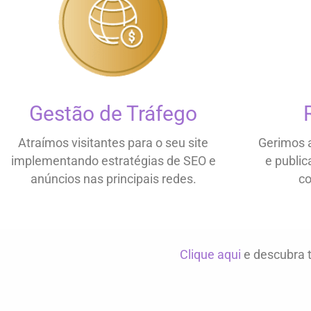
Gestão de Tráfego
Atraímos visitantes para o seu site
Gerimos a
implementando estratégias de SEO e
e publi
anúncios nas principais redes.
co
Clique aqui
e descubra t