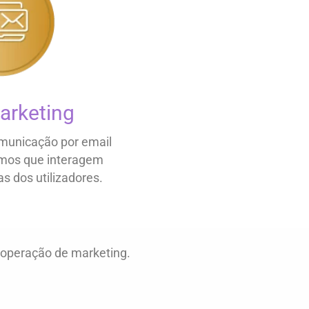
arketing
municação por email
smos que interagem
s dos utilizadores.
 operação de marketing.