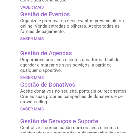
com a sua comunidade.
SABER MAIS
Gestão de Eventos
Organize e promova os seus eventos presenciais ou
online. Venda entradas e bilhetes. Aceite todas as
formas de pagamento.
SABER MAIS
Gestão de Agendas
Proporcione aos seus clientes uma forma fácil de
agendar e marcar os seus serviços, a partir de
qualquer dispositivo.
SABER MAIS
Gestão de Donativos
Aceite donativos no seu site, pontuais ou recorrentes.
Crie as suas próprias campanhas de donativos e de
crowdfunding.
SABER MAIS
Gestão de Serviços e Suporte
Centralize a comunicação com os seus clientes e
colaboradores e monotorize o desempenho dos seus