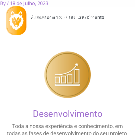
By
/
18 de Julho, 2023
Skip
to
Assessoramos o seu crescimento
content
Desenvolvimento
Toda a nossa experiência e conhecimento, em
todas as fases de desenvolvimento do seu projeto.