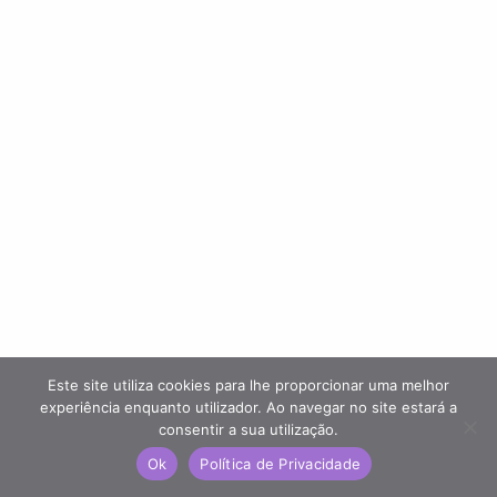
Este site utiliza cookies para lhe proporcionar uma melhor
experiência enquanto utilizador. Ao navegar no site estará a
consentir a sua utilização.
Ok
Política de Privacidade